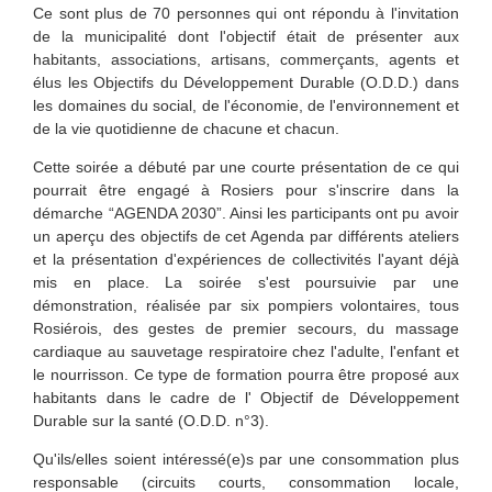
Ce sont plus de 70 personnes qui ont répondu à l'invitation
de la municipalité dont l'objectif était de présenter aux
habitants, associations, artisans, commerçants, agents et
élus
les Objectifs du Développement Durable (O.D.D.) dans
les domaines du
social, de l'économie, de l'environnement et
de la vie quotidienne
de chacune et chacun.
Cette soirée a débuté par une courte présentation de ce qui
pourrait être engagé à Rosiers pour s'inscrire dans la
démarche “AGENDA 2030”. Ainsi les participants ont pu avoir
un aperçu des objectifs de cet Agenda par
différents ateliers
et la présentation d'expériences de collectivités
l'ayant déjà
mis en place. La soirée s'est poursuivie par une
démonstration, réalisée par six pompiers volontaires, tous
Rosiérois, des gestes de premier secours, du massage
cardiaque au sauvetage respiratoire chez l'adulte, l'enfant et
le nourrisson. Ce type de formation pourra être proposé aux
habitants dans le cadre de l' Objectif de Développement
Durable sur la santé (O.D.D. n°3).
Qu'ils/elles soient intéressé(e)s par une
consommation plus
responsable (circuits courts, consommation locale,