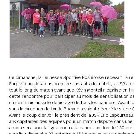
Ce dimanche, la Jeunesse Sportive Rosièroise recevait  la r
Surpris dans les tous premiers instants du match, la JSR a 
tout le long du match avant que Kévin Monteil n'égalise en fi
cette rencontre pour participer au mois de sensibilisation
du sein mais aussi le dépistage de tous les cancers. Avant l
sous la direction de Lynda Bricaud, avaient décoré le stade à
Avant le coup d'envoi, le président de la JSR Eric Espourtea
aux capitaines des équipes pour un match disputé dans une 
action sera pour la ligue contre le cancer un don de 150 eur
aura lieu dimanche 23 octobre à 15 heures avec un déplaceme