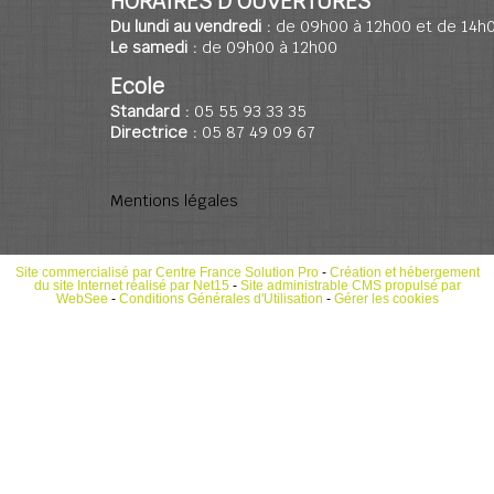
HORAIRES D'OUVERTURES
Du lundi au vendredi :
de 09h00 à 12h00 et de 14h
Le samedi :
de 09h00 à 12h00
Ecole
Standard :
05 55 93 33 35
Directrice :
05 87 49 09 67
Mentions légales
Site commercialisé par Centre France Solution Pro
-
Création et hébergement
du site Internet réalisé par Net15
-
Site administrable CMS propulsé par
WebSee
-
Conditions Générales d'Utilisation
-
Gérer les cookies