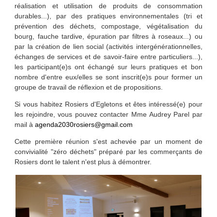
réalisation et utilisation de produits de consommation
durables...), par des
pratiques environnementales
(tri et
prévention des déchets, compostage, végétalisation du
bourg, fauche tardive, épuration par filtres à roseaux...) ou
par la
création de lien social
(activités intergénérationnelles,
échanges de services et de savoir-faire entre particuliers...),
les participant(e)s ont
échangé sur leurs pratiques
et bon
nombre d'entre eux/elles se sont
inscrit(e)s pour former un
groupe de travail de réflexion et de propositions
.
Si vous habitez Rosiers d'Egletons et êtes intéressé(e) pour
les rejoindre, vous pouvez contacter Mme Audrey Parel par
mail à
agenda2030rosiers@gmail.com
Cette première réunion s'est achevée par un moment de
convivialité "zéro déchets" préparé par les commerçants de
Rosiers dont le talent n'est plus à démontrer.