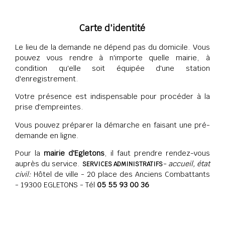
Carte d'identité
Le lieu de la demande ne dépend pas du domicile. Vous
pouvez vous rendre à n'importe quelle mairie, à
condition qu'elle soit équipée d'une station
d'enregistrement.
Votre présence est indispensable pour procéder à la
prise d'empreintes.
Vous pouvez préparer la démarche en faisant une pré-
demande en ligne.
Pour la
mairie d'Egletons
, il faut prendre rendez-vous
auprès du service.
- accueil, état
SERVICES ADMINISTRATIFS
civil:
Hôtel de ville - 20 place des Anciens Combattants
- 19300 EGLETONS - Tél
05 55 93 00 36