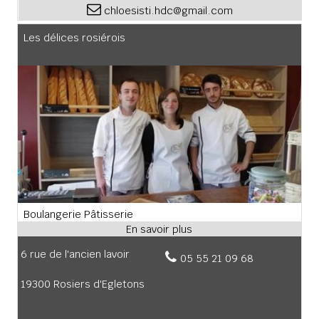
chloesisti.hdc@gmail.com
Les délices rosiérois
Boulangerie Pâtisserie
6 rue de l'ancien lavoir
05 55 21 09 68
19300 Rosiers d'Egletons