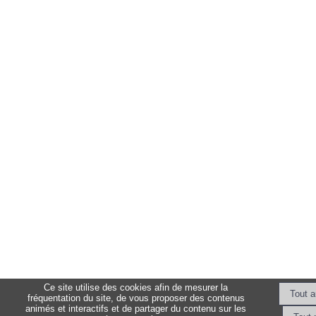
Ce site utilise des cookies afin de mesurer la
fréquentation du site, de vous proposer des contenus
animés et interactifs et de partager du contenu sur les