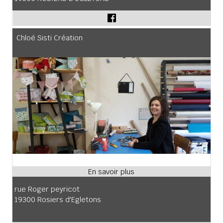
Chloé Sisti Création
rue Roger peyricot
19300 Rosiers d'Egletons