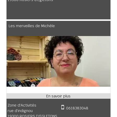
Les merveilles de Michèle
Zone d'Activités
0618383048
rue d'indignou
19300 ROSIERS D'EGLETONS